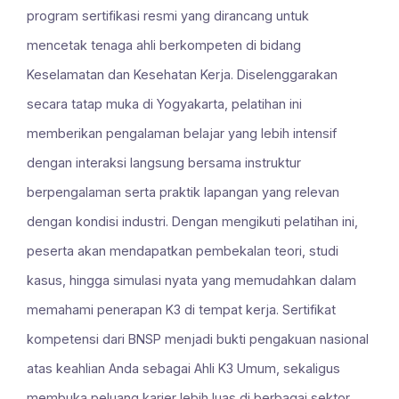
program sertifikasi resmi yang dirancang untuk
mencetak tenaga ahli berkompeten di bidang
Keselamatan dan Kesehatan Kerja. Diselenggarakan
secara tatap muka di Yogyakarta, pelatihan ini
memberikan pengalaman belajar yang lebih intensif
dengan interaksi langsung bersama instruktur
berpengalaman serta praktik lapangan yang relevan
dengan kondisi industri. Dengan mengikuti pelatihan ini,
peserta akan mendapatkan pembekalan teori, studi
kasus, hingga simulasi nyata yang memudahkan dalam
memahami penerapan K3 di tempat kerja. Sertifikat
kompetensi dari BNSP menjadi bukti pengakuan nasional
atas keahlian Anda sebagai Ahli K3 Umum, sekaligus
membuka peluang karier lebih luas di berbagai sektor.