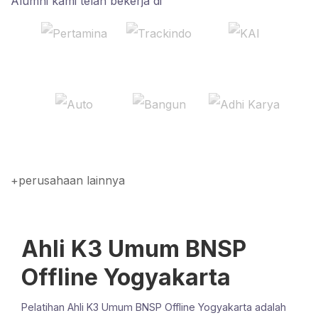
Alumni kami telah bekerja di
+perusahaan lainnya
Ahli K3 Umum BNSP
Offline Yogyakarta
Pelatihan Ahli K3 Umum BNSP Offline Yogyakarta adalah