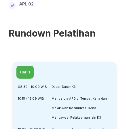
APL 02
Rundown Pelatihan
Hari 1
08.30 - 10.00 WIB
Dasar-Dasar K3
10.15 - 12.09 WIB
Mengelola APD di Tempat Kerja dan
Melakukan Komunikasi serta
Mengawasi Pelaksanaan Izin K3