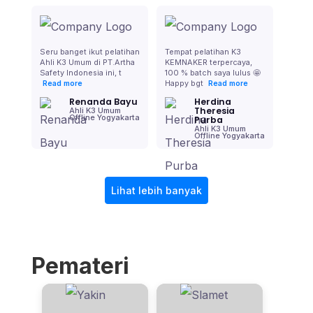
Seru banget ikut pelatihan
Tempat pelatihan K3
Ahli K3 Umum di PT.Artha
KEMNAKER terpercaya,
Safety Indonesia ini, t
100 % batch saya lulus 🤩
Happy bgt
Read more
Read more
Renanda Bayu
Herdina
Theresia
Ahli K3 Umum
Offline Yogyakarta
Purba
Ahli K3 Umum
Offline Yogyakarta
Lihat lebih banyak
Pemateri