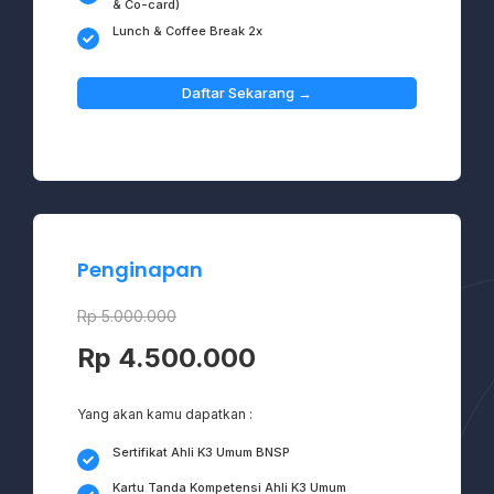
& Co-card)
Lunch & Coffee Break 2x
Daftar Sekarang →
Penginapan
Rp 5.000.000
Rp 4.500.000
Yang akan kamu dapatkan :
Sertifikat Ahli K3 Umum BNSP
Kartu Tanda Kompetensi Ahli K3 Umum