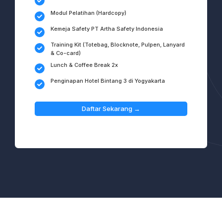
Modul Pelatihan (Hardcopy)
Kemeja Safety PT Artha Safety Indonesia
Training Kit (Totebag, Blocknote, Pulpen, Lanyard
& Co-card)
Lunch & Coffee Break 2x
Penginapan Hotel Bintang 3 di Yogyakarta
Daftar Sekarang →