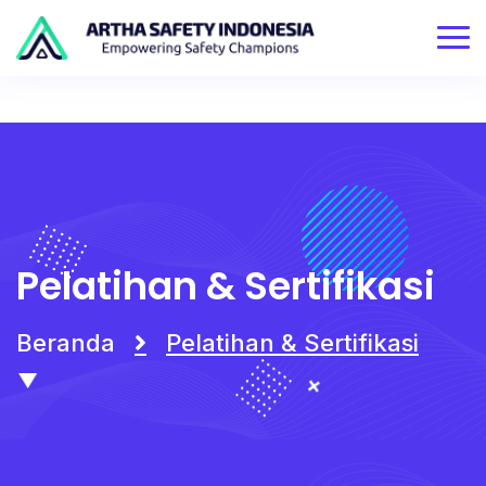
Pelatihan & Sertifikasi
Beranda
Pelatihan & Sertifikasi