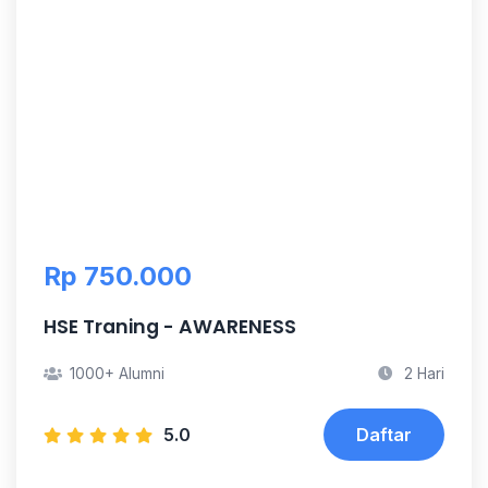
Rp 750.000
HSE Traning - AWARENESS
1000+ Alumni
2 Hari
5.0
Daftar