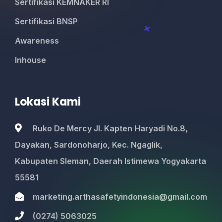
Sertifikasi KEMNAKER RI
Sertifikasi BNSP
Awareness
Inhouse
Lokasi Kami
Ruko De Mercy Jl. Kapten Haryadi No.8,
Dayakan, Sardonoharjo, Kec. Ngaglik,
Kabupaten Sleman, Daerah Istimewa Yogyakarta
55581
marketing.arthasafetyindonesia@gmail.com
(0274) 5063025