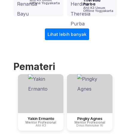
Theresia
Offline Yogyakarta
Purba
Ahli K3 Umum
Offline Yogyakarta
Lihat lebih banyak
Pemateri
Yakin Ermanto
Pingky Agnes
Mentor Profesional
Mentor Profesional
Ahli K3
Dinas Kemnaker RI