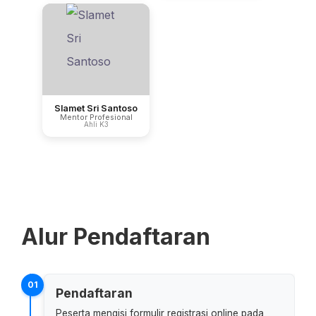
Slamet Sri Santoso
Mentor Profesional
Ahli K3
Alur Pendaftaran
01
Pendaftaran
Peserta mengisi formulir registrasi online pada