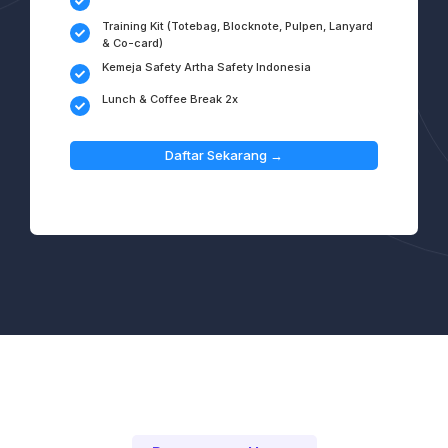
Training Kit (Totebag, Blocknote, Pulpen, Lanyard
& Co-card)
Kemeja Safety Artha Safety Indonesia
Lunch & Coffee Break 2x
Daftar Sekarang →