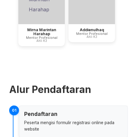
Mirna Marintan
Addienulhaq
Harahap
Mentor Profesional
Ahli K3
Mentor Profesional
Ahli K3
Alur Pendaftaran
01
Pendaftaran
Peserta mengisi formulir registrasi online pada
website