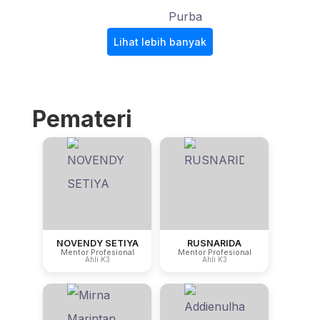
Lihat lebih banyak
Pemateri
NOVENDY SETIYA
RUSNARIDA
Mentor Profesional
Mentor Profesional
Ahli K3
Ahli K3