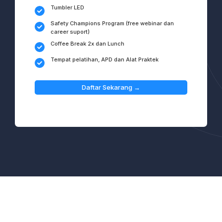
Tumbler LED
Safety Champions Program (free webinar dan
career suport)
Coffee Break 2x dan Lunch
Tempat pelatihan, APD dan Alat Praktek
Daftar Sekarang →