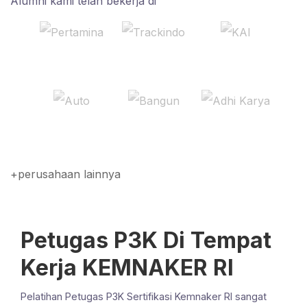
Alumni kami telah bekerja di
+perusahaan lainnya
Petugas P3K Di Tempat
Kerja KEMNAKER RI
Pelatihan Petugas P3K Sertifikasi Kemnaker RI sangat