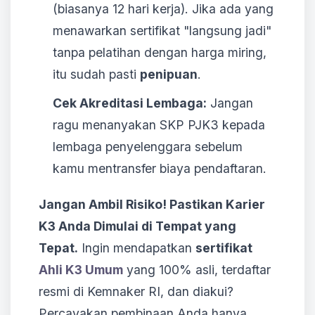
(biasanya 12 hari kerja). Jika ada yang
menawarkan sertifikat "langsung jadi"
tanpa pelatihan dengan harga miring,
itu sudah pasti
penipuan
.
Cek Akreditasi Lembaga:
Jangan
ragu menanyakan SKP PJK3 kepada
lembaga penyelenggara sebelum
kamu mentransfer biaya pendaftaran.
Jangan Ambil Risiko! Pastikan Karier
K3 Anda Dimulai di Tempat yang
Tepat.
Ingin mendapatkan
sertifikat
Ahli K3 Umum
yang 100% asli, terdaftar
resmi di Kemnaker RI, dan diakui?
Percayakan pembinaan Anda hanya