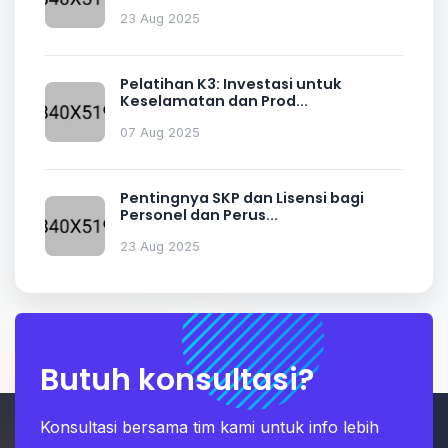
23 Aug 2025
Pelatihan K3: Investasi untuk
Keselamatan dan Prod...
07 Aug 2025
Pentingnya SKP dan Lisensi bagi
Personel dan Perus...
23 Aug 2025
Butuh konsultasi?
Konsultasi bersama tim kami untuk info lebih