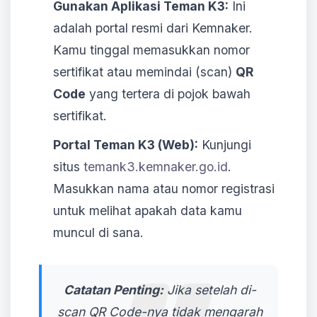
Gunakan Aplikasi Teman K3:
Ini
adalah portal resmi dari Kemnaker.
Kamu tinggal memasukkan nomor
sertifikat atau memindai (scan)
QR
Code
yang tertera di pojok bawah
sertifikat.
Portal Teman K3 (Web):
Kunjungi
situs
temank3.kemnaker.go.id
.
Masukkan nama atau nomor registrasi
untuk melihat apakah data kamu
muncul di sana.
Catatan Penting:
Jika setelah di-
scan QR Code-nya tidak mengarah