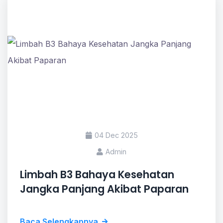
04 Dec 2025
Admin
Limbah B3 Bahaya Kesehatan
Jangka Panjang Akibat Paparan
Baca Selengkapnya