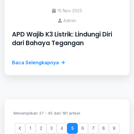
15 Nov 2025
Admin
APD Wajib K3 Listrik: Lindungi Diri
dari Bahaya Tegangan
Baca Selengkapnya
Menampilkan 37 - 45 dari 181 artikel
1
2
3
4
5
6
7
8
9