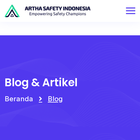
Blog & Artikel
Beranda
Blog